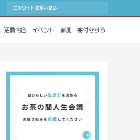
活動内容
イベント
参加
寄付をする