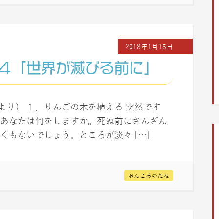
2018年1月15日
４「世界が滅びる前に」
ェ」より） １．りんごの木を植える 突然です
あなたは何をしますか。死ぬ前にさんざん
くもないでしょう。ところが淡々 […]
おんころのたね