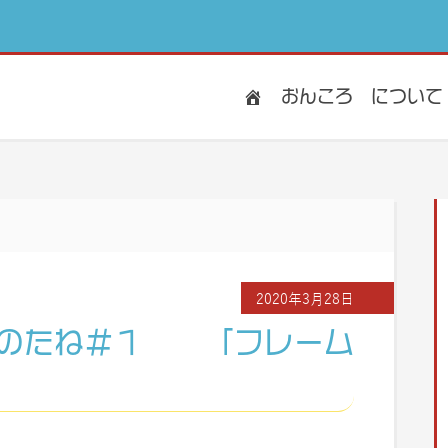
おんころ
について
2020年3月28日
ろのたね＃１ 「フレーム