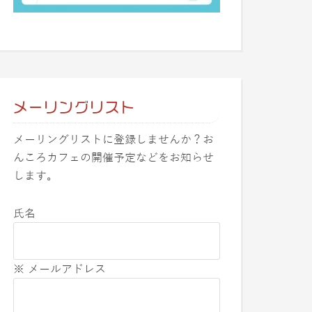
メーリングリスト
メーリングリストに登録しませんか？お
んころカフェの開催予定などをお知らせ
します。
氏名
※ メールアドレス