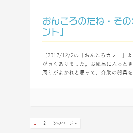
おんころのたね・その
ント」
（2017/12/2の「おんころカフェ
が長くありました。お風呂に入るとき
周りがよかれと思って、介助の器具をい
1
2
次のページ »