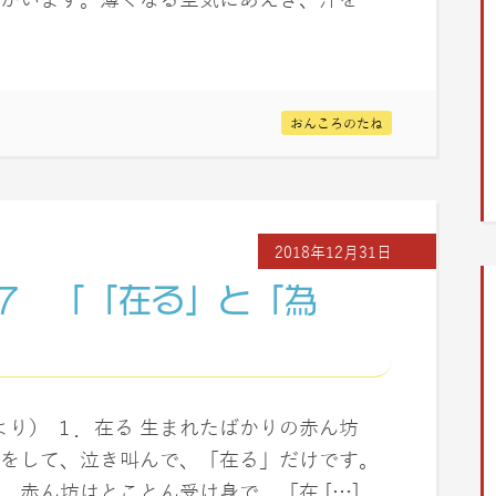
おんころのたね
2018年12月31日
7 「「在る」と「為
ェ」より） １．在る 生まれたばかりの赤ん坊
をして、泣き叫んで、「在る」だけです。
。赤ん坊はとことん受け身で、「在 […]