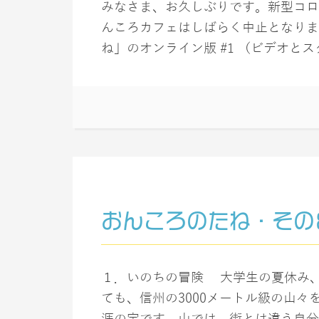
みなさま、お久しぶりです。新型コロ
んころカフェはしばらく中止となりま
ね」のオンライン版 #1 （ビデオとス
おんころのたね・その
１．いのちの冒険 大学生の夏休み
ても、信州の3000メートル級の山
涯の宝です。山では、街とは違う自分