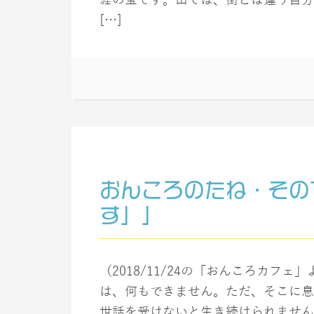
[…]
おんころのたね・その
す」」
（2018/11/24の「おんころカフ
は、何もできません。ただ、そこに息
世話を受けないと生き続けられません