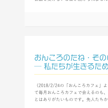
おんころのたね・その
─ 私たちが生きるた
（2018/2/24の「おんころカフェ
て毎月おんころカフェで会えるのも、
とはありがたいものです。先人たちか