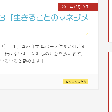
2017年12月19日
３「生きることのマネジメ
」より） １．母の自立 母は一人住まいの時期
、転ばないように細心の注意を払います。
ろいろと勧めます […]
おんころのたね