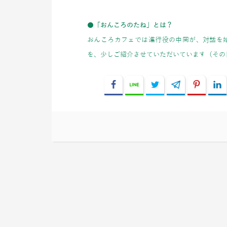
●
「おんころのたね」とは？
おんころカフェでは進行役の中岡が、対話を
を、少しご紹介させていただいています（その
Facebook
Line
Twitter
Telegram
Pinter