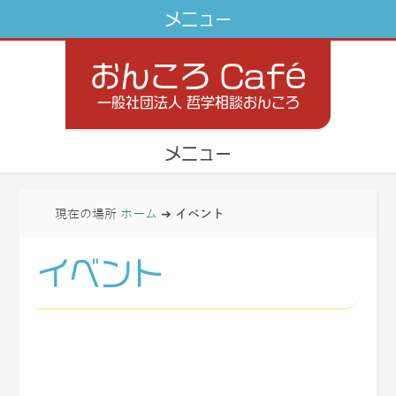
おんころ Café
一般社団法人 哲学相談おんころ
現在の場所
ホーム
➔
イベント
イベント