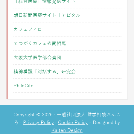
「統合医療」情報発信サイト
朝日新聞医療サイト「アピタル」
カフェフィロ
てつがくカフェ＠南相馬
大阪大学医学部合奏団
精神看護「対話する」研究会
PhiloCité
Copyright © 2026 · 一般社団法人 哲学相談おんこ
ろ ·
Privacy Policy
·
Cookie Policy
- Designed by
Kaiten Design