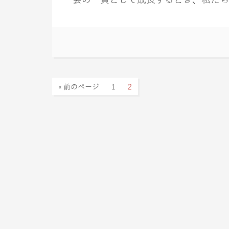
« 前のページ
1
2