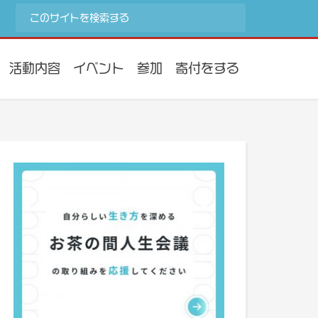
活動内容
イベント
参加
寄付をする