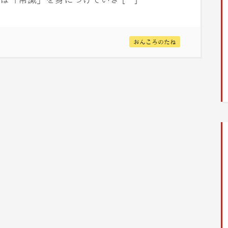
おんころのたね