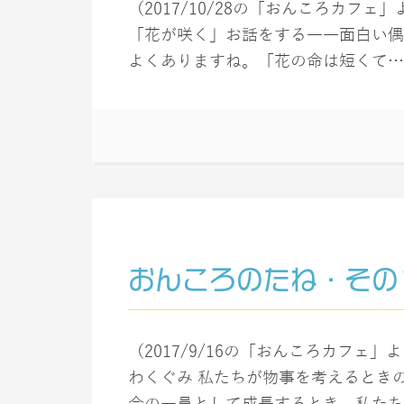
（2017/10/28の「おんころカフェ
「花が咲く」お話をする――面白い偶
よくありますね。「花の命は短くて…」
おんころのたね・その
（2017/9/16の「おんころカフェ」
わくぐみ 私たちが物事を考えるとき
会の一員として成長するとき、私たちは