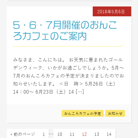
2018年5月6日
5・6・7月開催のおんこ
ろカフェのご案内
みなさま、こんにちは。 お天気に恵まれたゴール
デンウィーク、いかがお過ごしでしょうか。5月～
7月のおんころカフェの予定が決まりましたのでお
知らせいたします。 ＜日 時＞ 5月26日（土）
14：00～ 6月23日（土）14 […]
おんころカフェの予定
,
お知らせ
…
« 前のページ
1
10
11
12
13
14