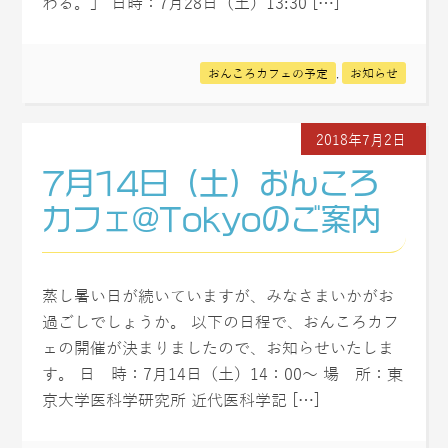
わる。」 日時：7月28日（土）13:30 […]
おんころカフェの予定
,
お知らせ
2018年7月2日
7月14日（土）おんころ
カフェ@Tokyoのご案内
蒸し暑い日が続いていますが、みなさまいかがお
過ごしでしょうか。 以下の日程で、おんころカフ
ェの開催が決まりましたので、お知らせいたしま
す。 日 時：7月14日（土）14：00〜 場 所：東
京大学医科学研究所 近代医科学記 […]