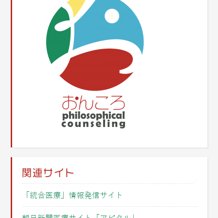
関連サイト
「統合医療」情報発信サイト
朝日新聞医療サイト「アピタル」