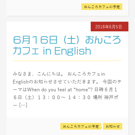
おんころカフェの予定
2018年6月5日
６月１６日（土）おんころ
カフェ in English
みなさま、こんにちは。 おんころカフェin
Englishのお知らせさせていただきます。 今回のテ
ーマはWhen do you feel at “home”? 日時６月１
６日（土）１３：００～ １４：３０ 場所 神戸ポ
ー […]
おんころカフェの予定
,
お知らせ