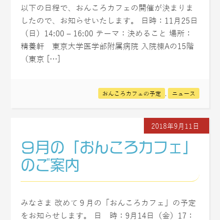
以下の日程で、おんころカフェの開催が決まりま
したので、お知らせいたします。 日時：11月25日
（日）14:00 – 16:00 テーマ：決めること 場所：
精養軒 東京大学医学部附属病院 入院棟Aの15階
（東京 […]
おんころカフェの予定
,
ニュース
2018年9月11日
９月の「おんころカフェ」
のご案内
みなさま 改めて９月の「おんころカフェ」の予定
をお知らせします。 日 時：9月14日（金）17：