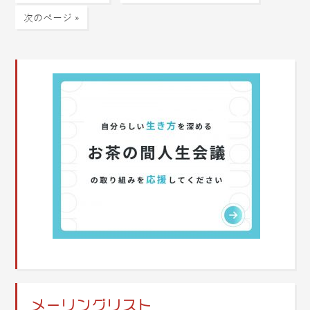
次のページ »
メーリングリスト