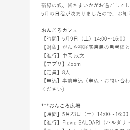
新緑の候、皆さまいかがお過ごしでし
5月の日程が決まりましたので、お知
おんころカフェ
【時間】5月9日（土）14:00〜16:0
【対象】がんや神経筋疾患の患者様と
【進行】中岡 成文
【アプリ】Zoom
【
定員
】
8人
【
申込
】
事前申込（申込・お問い合わ
ください）
***
おんころ広場
【時間】5月23日（土）14:00〜16:00
【進行】Flavia BALDARI（バル