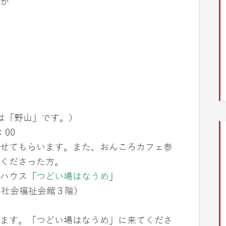
か
は「野山」です。）
：00
せてもらいます。また、おんころカフェ参
くださった方。
ハウス「
つどい場はなうめ
」
川県社会福祉会館３階）
ます。「つどい場はなうめ」に来てくださ