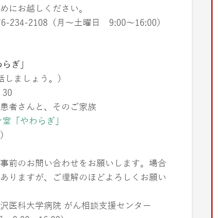
めにお越しください。
34-2108（月〜土曜日 9:00〜16:00）
わらぎ」
話しましょう。）
30
患者さんと、そのご家族
ン室「やわらぎ」
）
事前のお問い合わせをお願いします。場合
ありますが、ご理解のほどよろしくお願い
金沢医科大学病院 がん相談支援センター