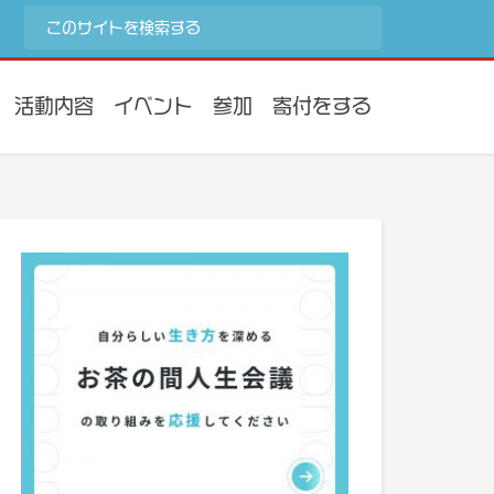
活動内容
イベント
参加
寄付をする