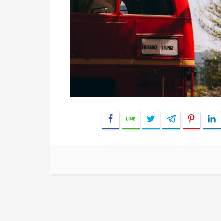
Facebook
Line
Twitter
Telegram
Pinter