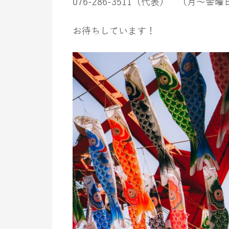
076-286-3511（代表） （月〜金曜日
お待ちしています！