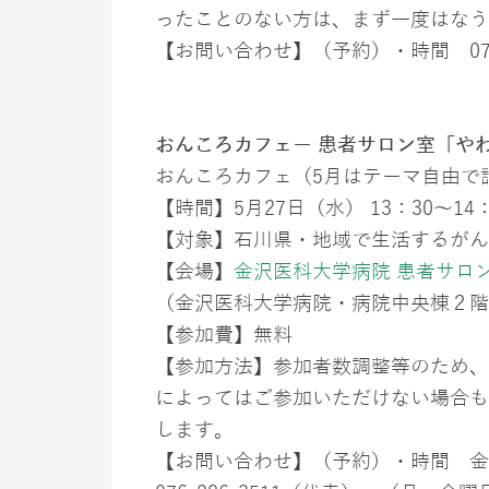
ったことのない方は、まず一度はなう
【お問い合わせ】（予約）・時間 076-2
おんころカフェー 患者サロン室「や
おんころカフェ（5月はテーマ自由で
【時間】5月27日（水） 13：30～14：
【対象】石川県・地域で生活するがん
【会場】
金沢医科大学病院 患者サロ
（金沢医科大学病院・病院中央棟２階
【参加費】無料
【参加方法】参加者数調整等のため、
によってはご参加いただけない場合も
します。
【お問い合わせ】（予約）・時間 