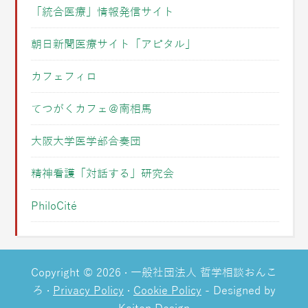
「統合医療」情報発信サイト
朝日新聞医療サイト「アピタル」
カフェフィロ
てつがくカフェ＠南相馬
大阪大学医学部合奏団
精神看護「対話する」研究会
PhiloCité
Copyright © 2026 · 一般社団法人 哲学相談おんこ
ろ ·
Privacy Policy
·
Cookie Policy
- Designed by
Kaiten Design