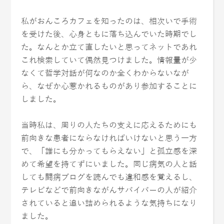
私がおんころカフェを知ったのは、相次いで手術
を受けた後、心身ともに落ち込んでいた時期でし
た。なんとか立て直したいと思ってネットであれ
これ検索していて偶然見つけました。情報量が少
なくて哲学対話が何なのか全くわからないなが
ら、なぜか心惹かれるものがあり参加することに
しました。
当時私は、周りの人たちの支えに応えるためにも
前向きな患者にならなければいけないと思う一方
で、「誰にも分かってもらえない」と孤立感を深
めて希望を持てずにいました。同じ病気の人と話
しても闘病ブログを読んでも違和感を覚えるし、
テレビなどで前向きながんサバイバーの人が紹介
されていると追い詰められるような気持ちになり
ました。