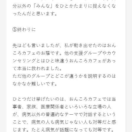
分以外の「みんな」をひとかたまりに捉えなくな
ったんだと思います。
⑤終わりに
先ほども言いましたが、私が動き出せたのはおん
ころカフェのお蔭です。他の支援グループやカウ
ンセリングとはひと味違うおんころカフェがあっ
て本当に救われました。
ただ他のグループとどこが違うかを説明するのは
なかなか難しいです。
ひとつだけ挙げたいのは、おんころカフェでは当
事者、家族、医療関係者といろいろな立場の人
が、病気以外の普遍的なテーマで対話するという
ことで、病気の人も病気じゃない人も対等だと感
じます。たとえ病気が話題になっても対等です。