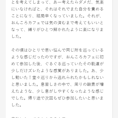
とを考えてしまって、あー考えたらダメだ、気楽
にいなければと、それはそれでまた自分を責める
ことになり、結局辛くなっていました。それが、
おんころカフェでは気の済むまで考えてもいいと
なって、縛りがひとつ解かれたように楽になりま
した。
その頃はひとりで思い悩んで同じ所を巡っている
ような感じだったのですが、おんころカフェに初
めて参加した後、ぐるぐる巡っていたその軌道が
少しだけズレたような感覚がありました。あ、少
し動いた！堂々巡りから逃れられたかもしれない
と思いました。息苦しさの中で、周りの酸素が増
えたような、少し息がしやすくなったような感じ
でした。帰り途で次回もぜひ参加したいと思いま
した。