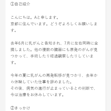
①自己紹介
こんにちは。Aと申します。
京都に住んでいます。どうぞよろしくお願いしま
す。
去年6月に乳がんと告知され、7月に左右同時に全
摘しました。他の複数の臓器にも原発のがんが見
つかって、手術したり経過観察したりしていま
す。
今年の夏に乳がんの再発転移が見つかり、去年か
ら休職していた仕事を辞めました。
その後、病気の進行が止まっているとの判断で、
今は治療をお休みしています。
②きっかけ