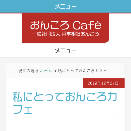
おんころ Café
一般社団法人 哲学相談おんころ
現在の場所
ホーム
➔
私にとっておんころカフェ
2019年12月27日
私にとっておんころカ
フェ