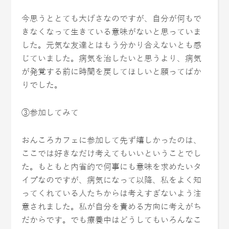
今思うととても大げさなのですが、自分が何もで
きなくなって生きている意味がないと思っていま
した。元気な友達とはもう分かり合えないとも感
じていました。病気を治したいと思うより、病気
が発覚する前に時間を戻してほしいと願ってばか
りでした。
③参加してみて
おんころカフェに参加して先ず嬉しかったのは、
ここでは好きなだけ考えてもいいということでし
た。もともと内省的で何事にも意味を求めたいタ
イプなのですが、病気になって以降、私をよく知
ってくれている人たちからは考えすぎないよう注
意されました。私が自分を責める方向に考えがち
だからです。でも療養中はどうしてもいろんなこ