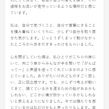
過程をお互いが見守っているような場所だと感じ
ています。
私は、自分で気づくこと、自分で言葉にすること
を積み重ねていくうちに、少しずつ自分を取り戻
せた気がします。じっとうずくまって動けなかっ
たところから歩きだすきっかけをもらいました。
心を閉ざしていた頃は、私ひとりがこちらの岸に
いて、向こう岸からみんなが手を繋いで「がんば
ってー」と声援を送ってくれているかのように感
じていました。ありがたいけれどものすごく寂し
い、正に孤立感です。でも、少しずつ考えが動い
てきて、隔てている水を渡るための船があるかも
しれない、どこかに橋が掛かっているかもしれな
いと思えるようになりました。今では隔たりを感
じているのは私だけかもと思ったりもします。自