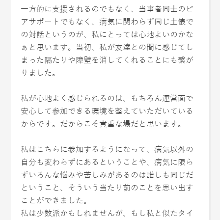
一方的に支援されるのでもなく、当事者同士のピ
アサポートでもなく、病気に関わらず同じ土俵で
の対話というのが、私にとっては心地よいのかな
ぁと思います。当初、私が友達との間に感じてし
まった隔たりや障壁を消してくれることにも繋が
りました。
私が心地よく感じられるのは、もちろん運営面で
安心して参加できる環境を整えていただいている
からです。だからこそ貴重な場だと思います。
私はこちらに参加するようになって、病気以外の
自分も変わらずにあるということや、病気に限ら
ずいろんな悩みや苦しみがあるのは誰しも同じだ
ということ、そういう当たり前のことを思い出す
ことができました。
私は少数派かもしれませんが、もし私と似たタイ