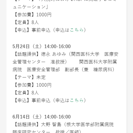
ュニケーション」
【参加費】1000円
【定員】8人
【申込】事前申込（申込は
こちら
）
5月24日（土）14:00-16:00
【話題提供】徳永 あゆみ（関西医科大学 医療安
全管理センター 准教授） 関西医科大学附属
病院 医療安全管理部 副部長（兼 糖尿病科）
【テーマ】未定
【参加費】1000円
【定員】8人
【申込】事前申込（申込は
こちら
）
6月14日（土）14:00-16:00
【話題提供】大野 智島（根大学医学部附属病院
臨床研究センター 教授／医師）