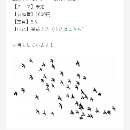
【テーマ】未定
【参加費】1000円
【定員】8人
【申込】事前申込（申込は
こちら
）
お待ちしています！