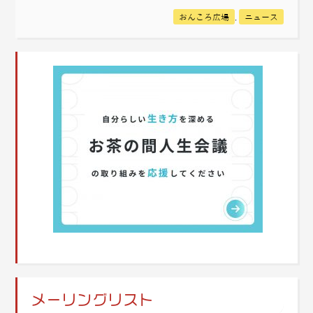
おんころ広場
,
ニュース
メーリングリスト