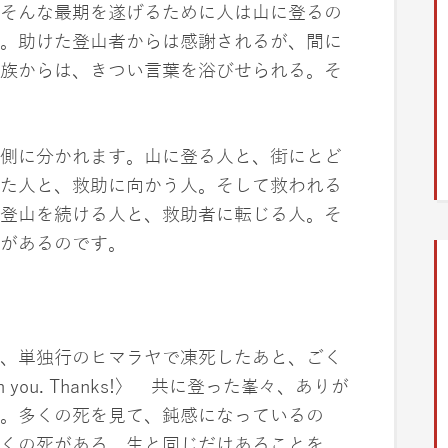
そんな最期を遂げるために人は山に登るの
。助けた登山者からは感謝されるが、間に
族からは、きつい言葉を浴びせられる。そ
側に分かれます。山に登る人と、街にとど
た人と、救助に向かう人。そして救われる
登山を続ける人と、救助者に転じる人。そ
があるのです。
、単独行のヒマラヤで凍死したあと、ごく
h you. Thanks!〉 共に登った峯々、ありが
。多くの死を見て、鈍感になっているの
くの死がある。生と同じだけあることを。