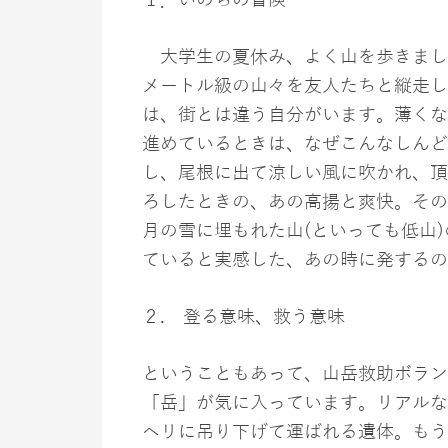
大学生の夏休み、よく山を歩きました
メートル級の山々を友人たちと縦走し
は、街とは違う自分がいます。薄くな
進めているときは、なぜこんなしんど
し、尾根に出て涼しい風に吹かれ、頂
ろしたときの、あの高揚と爽快。その
月の雪に埋もれた山(といっても低山
ていると実感した、あの時に発するの
２. 登る意味、救う意味
ということもあって、山岳救助ボラン
「岳」が気に入っています。リアルな
ヘリに吊り下げて運ばれる遺体。もう