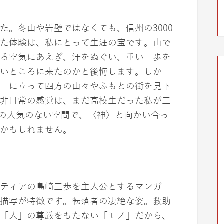
。冬山や岩壁ではなくても、信州の3000
た体験は、私にとって生涯の宝です。山で
る空気にあえぎ、汗をぬぐい、重い一歩を
いところに来たのかと後悔します。しか
上に立って四方の山々やふもとの街を見下
非日常の感覚は、まだ高校生だった私が三
)の人気のない空間で、〈神〉と向かい合っ
かもしれません。
ティアの島崎三歩を主人公とするマンガ
描写が特徴です。転落者の凄絶な姿。救助
「人」の尊厳をもたない「モノ」だから、