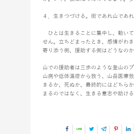
４．生きつづける。街であれ山であれ
ひとは生きることに集中し、動いて
せん。立ちどまったとき、感情がわき
寄り添う側、援助する側はどうなのか
山での援助者は三歩のような登山のプ
山病や低体温症から救う、山岳医療救
きるか、死ぬか、最終的にはどちらか
まるのではなく、生きる意志や助ける
おんころカフェ
Facebook
Line
Twitter
Telegram
Pinter