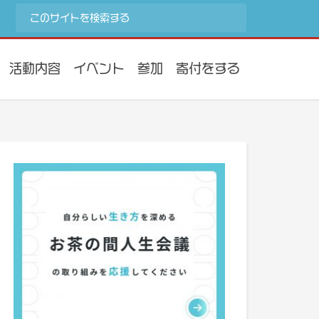
活動内容
イベント
参加
寄付をする